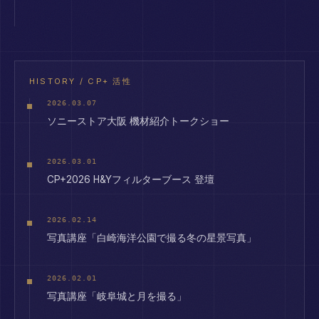
HISTORY / CP+ 活性
2026.03.07
ソニーストア大阪 機材紹介トークショー
2026.03.01
CP+2026 H&Yフィルターブース 登壇
2026.02.14
写真講座「白崎海洋公園で撮る冬の星景写真」
2026.02.01
写真講座「岐阜城と月を撮る」