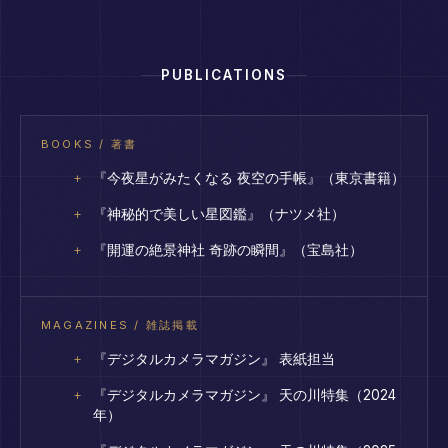
PUBLICATIONS
BOOKS / 著書
『今夜星がみたくなる 夜空の手帳』（東京書籍）
『神秘的で美しい星図鑑』（ナツメ社）
『開運の絶景神社 奇跡の瞬間』（宝島社）
MAGAZINES / 雑誌掲載
『デジタルカメラマガジン』 表紙担当
『デジタルカメラマガジン』 天の川特集（2024
年）