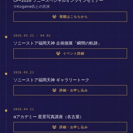
CP+2026 ソニースペシャルオンラインセミナー
※Kogame氏との共演
視聴はこちらから
2026.03.21 - 04.02
ソニーストア福岡天神 企画個展「瞬間の軌跡」
イベント詳細
2026.03.21
ソニーストア福岡天神 ギャラリートーク
詳細・お申し込み
2026.04.11
αアカデミー 星景写真講座（名古屋）
詳細・お申し込み