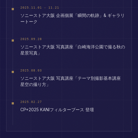
2025.11.01 - 11.21
ソニーストア大阪 企画個展「瞬間の軌跡」& ギャラリ
ートーク
2025.09.28
ソニーストア大阪 写真講座「白崎海洋公園で撮る秋の
星景写真」
2025.08.03
ソニーストア大阪 写真講座「テーマ別撮影基本講座
星空の撮り方」
2025.02.27
CP+2025 KANIフィルターブース 登壇