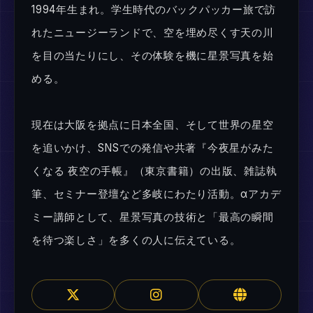
1994年生まれ。学生時代のバックパッカー旅で訪
れたニュージーランドで、空を埋め尽くす天の川
を目の当たりにし、その体験を機に星景写真を始
める。
現在は大阪を拠点に日本全国、そして世界の星空
を追いかけ、SNSでの発信や共著『今夜星がみた
くなる 夜空の手帳』（東京書籍）の出版、雑誌執
筆、セミナー登壇など多岐にわたり活動。αアカデ
ミー講師として、星景写真の技術と「最高の瞬間
を待つ楽しさ」を多くの人に伝えている。