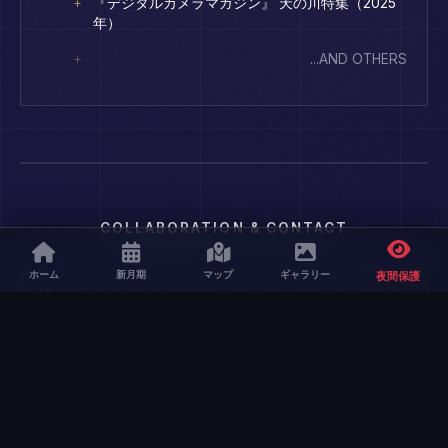
『デジタルカメラマガジン』 天の川特集（2025
年）
...AND OTHERS
COLLABORATION & CONTACT
ホーム
新月期
マップ
ギャラリー
夜間保護
Official Website
詳しい情報や実績はこちらをご覧ください。
公式サイトを見る