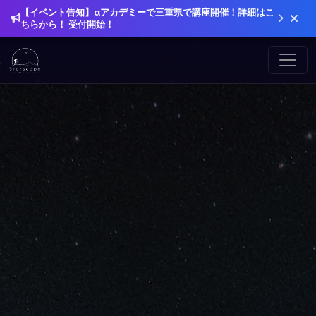
【イベント告知】αアカデミーで三重県で講座開催！詳細はこ
ちらから！ 受付開始！